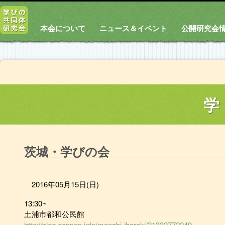
本会について
ニュース＆イベント
公開研究会
学
茨城・学びの会
2016年05月15日(日)
13:30~
土浦市都和公民館
http://blog.canpan.info/manabi-ibaraki/?1332772249