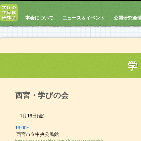
本会について
ニュース＆イベント
公開研究会
学
西宮・学びの会
1月16日(金)
19:00~
西宮市立中央公民館
http://www.geocities.jp/nishinomiyamanabi/