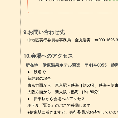
9.お問い合わせ先
中地区実行委員会事務局 金丸勝実 ℡090-1626-3
10.会場へのアクセス
所在地 伊東温泉ホテル聚楽 〒414-0055 静岡県伊
● 鉄道で
新幹線の場合
東京方面から 東京駅～熱海［約50分］熱海～伊東
大阪方面から 新大阪～熱海 ［約180分］
● 伊東駅から会場へのアクセス
ホテル『緊楽』のバスで移動します
※伊東駅に着きますと、実行委員がお待ちしていま