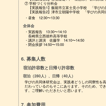
⑦ 学校づくり分科会
【実践報告1】飯能市立富士見小学校 「学びの
【実践報告2】津市立朝陽中学校 「学びの共同
・昼食 12:30〜13:30
全体会
・実践報告 13:30〜14:10
長崎県立西彼杵高等学校
・講評と講演 佐藤学 14:10〜14:50
・閉会挨拶 14:50〜15:00
6. 募集人数
宿泊許容数と日帰り許容数
宿泊（280人）、日帰（40人）
学びの共同体研究会は、実践者どうしの同寮性を
だわっているのもそこにあります。そのため、で
す。ご理解いただきたいと思います。
7. 参加費用