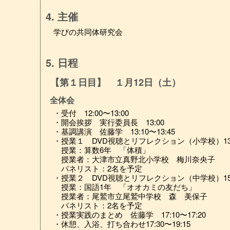
4. 主催
学びの共同体研究会
5. 日程
【第１日目】 １月12日（土）
全体会
・受付 12:00〜13:00
・開会挨拶 実行委員長 13:00
・基調講演 佐藤学 13:10〜13:45
・授業１ DVD視聴とリフレクション（小学校）13:4
授業：算数6年 「体積」
授業者：大津市立真野北小学校 梅川奈央子
パネリスト：2名を予定
・授業２ DVD視聴とリフレクション（中学校）15:3
授業：国語1年 「オオカミの友だち」
授業者：尾鷲市立尾鷲中学校 森 美保子
パネリスト：2名を予定
・授業実践のまとめ 佐藤学 17:10〜17:20
・休憩、入浴、打ち合わせ17:30〜19:15