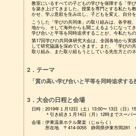
教室にいるすべての子どもの学びを保障する「学
を築き上げてきました。授業を専門とする私たち
かせ、学ぶ意欲を生み出し、子どもを変え、自分
こうした「学びの共同体」の取り組みは、各学校
地から、そして海外からも聞こえるようになって
学び合いと平等を同時追求することが、今私たち
第17回学びの共同体研究大会は、全国各地から実
して研究協議を深めていきます。また、「学びの
取り組み、また取り組もうとしている先生方との
2．テーマ
「質の高い学び合いと平等を同時追求する
3．大会の日程と会場
日時：2019年１月12日（土）13:00〜 13日（日）15:
＊引き続き１月14日（月）12時までスーパー
会場：伊東温泉ホテル聚楽（じゅらく）
所在地 〒414-0055 静岡県伊東市岡281 ℡055