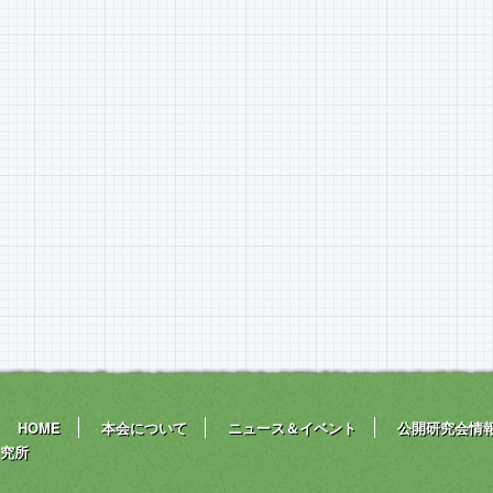
HOME
本会について
ニュース＆イベント
公開研究会情
究所