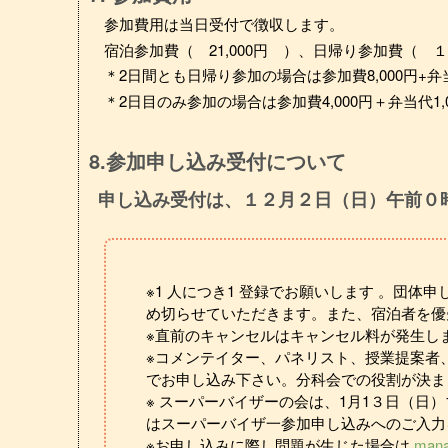
参加費用は当日受付で徴収します。
宿泊参加費（ 21,000円 ）、日帰り参加費（ １日
＊2日間とも日帰り参加の場合は参加費8,000円+弁当
＊2日目のみ参加の場合は参加費4,000円＋弁当代1,
8.参加申し込み受付について
申し込み受付は、１２月２日（日）午前０
※1 人につき1 登録でお願いします 。団
め切らせていただきます。また、宿泊者を優
※直前のキャンセルはキャンセル料が発生し
※コメンテイター、パネリスト、授業提案者
でお申し込み下さい。分科会での役割が決ま
※ スーパーバイザーの会は、1月1３日（日）
はスーパーバイザ一参加申し込みへのご入力
※お申し込みに際し問題が生じた場合は
mana