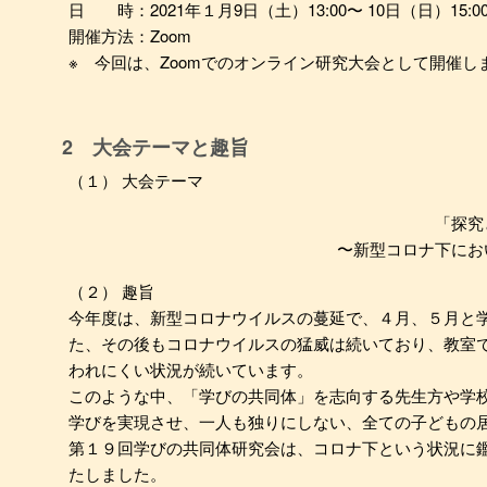
日 時：2021年１月9日（土）13:00〜 10日（日）15:0
開催方法：Zoom
※ 今回は、Zoomでのオンライン研究大会として開催し
2 大会テーマと趣旨
（１） 大会テーマ
「探究
〜新型コロナ下にお
（２） 趣旨
今年度は、新型コロナウイルスの蔓延で、４月、５月と
た、その後もコロナウイルスの猛威は続いており、教室
われにくい状況が続いています。
このような中、「学びの共同体」を志向する先生方や学
学びを実現させ、一人も独りにしない、全ての子どもの
第１９回学びの共同体研究会は、コロナ下という状況に鑑
たしました。