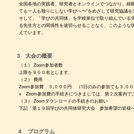
全国各地の実践者、研究者とオンラインでつながり、経験
ても一人も独りにしない学びへ〜”をめざして研究協議を
そして、「学びの共同体」を学校単位で取り組んでいる
る先生方との関係性を途切らせることなく、このような
えています。
3 大会の概要
（１） Zoom参加者数
上限を９００名とします。
（２） 費用
Zoom参加費 ３,０００円 （1日のみの参加でも３,０
※ Zoom参加費の手続きにつきましては、第２次案内で
（３） Zoomダウンロードの手続きのお願い
下記「第１９回学びの共同体研究大会 参加希望の皆様
４ プログラム