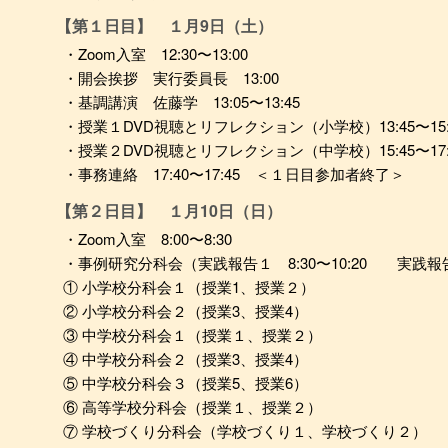
【第１日目】 １月9日（土）
・Zoom入室 12:30〜13:00
・開会挨拶 実行委員長 13:00
・基調講演 佐藤学 13:05〜13:45
・授業１DVD視聴とリフレクション（小学校）13:45〜15:
・授業２DVD視聴とリフレクション（中学校）15:45〜17:
・事務連絡 17:40〜17:45 ＜１日目参加者終了＞
【第２日目】 １月10日（日）
・Zoom入室 8:00〜8:30
・事例研究分科会（実践報告１ 8:30〜10:20 実践報告２ 
① 小学校分科会１（授業1、授業２）
② 小学校分科会２（授業3、授業4）
③ 中学校分科会１（授業１、授業２）
④ 中学校分科会２（授業3、授業4）
⑤ 中学校分科会３（授業5、授業6）
⑥ 高等学校分科会（授業１、授業２）
⑦ 学校づくり分科会（学校づくり１、学校づくり２）